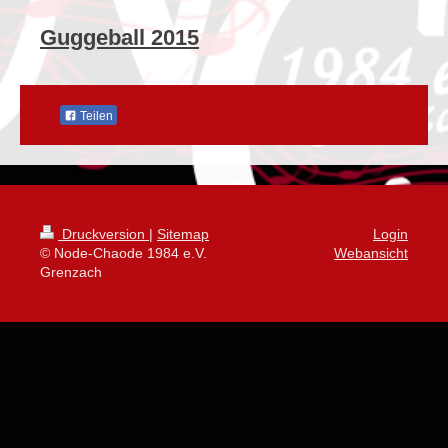
Guggeball 2015
Teilen
Druckversion
|
Sitemap
Login
© Node-Chaode 1984 e.V.
Webansicht
Grenzach