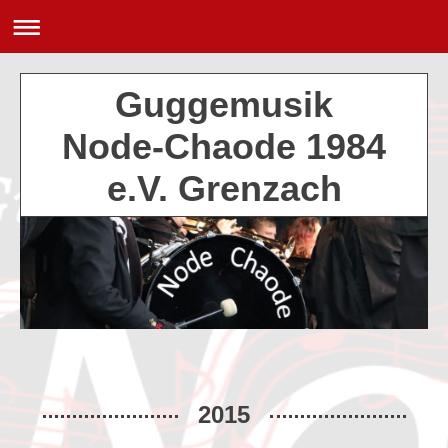
Guggemusik
Node-Chaode 1984
e.V. Grenzach
2015