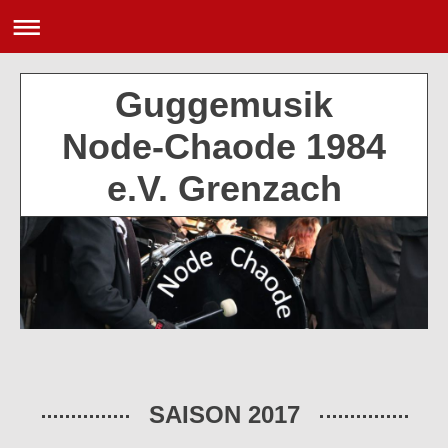
Guggemusik
Node-Chaode 1984
e.V. Grenzach
SAISON 2017