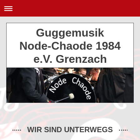
Guggemusik
Node-Chaode 1984
e.V. Grenzach
WIR SIND UNTERWEGS