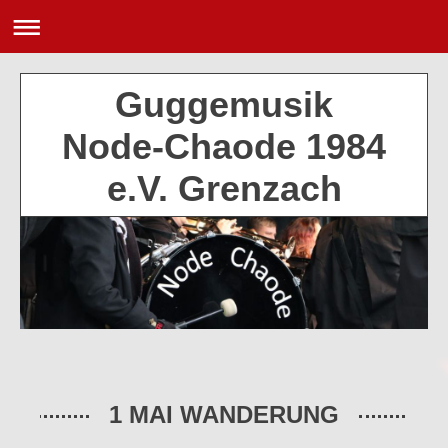
Guggemusik
Node-Chaode 1984
e.V. Grenzach
1 MAI WANDERUNG