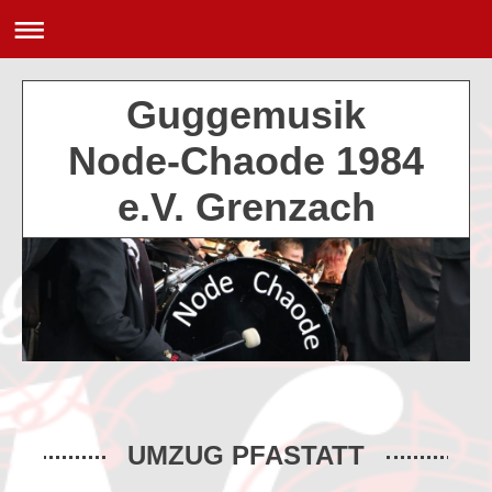
Guggemusik
Node-Chaode 1984
e.V. Grenzach
UMZUG PFASTATT