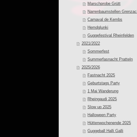
Marschprobe Grütt
Narrenbaumstellen Grenzac
Carnaval de Kembs
Hemdglunki
Guggefestival Rheinfelden
2021/2022
Sommerfest
Summerfasnacht Pratteln
2025/2026
Fastnacht 2025
Geburtstags Party
1 Mai Wanderung
Rheingaudi 2025
Slow up 2025
Halloween Party
Hüttenwochenende 2025
Guggeball Halli Galli