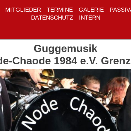
MITGLIEDER
TERMINE
GALERIE
PASSI
DATENSCHUTZ
INTERN
Guggemusik
e-Chaode 1984 e.V. Gren