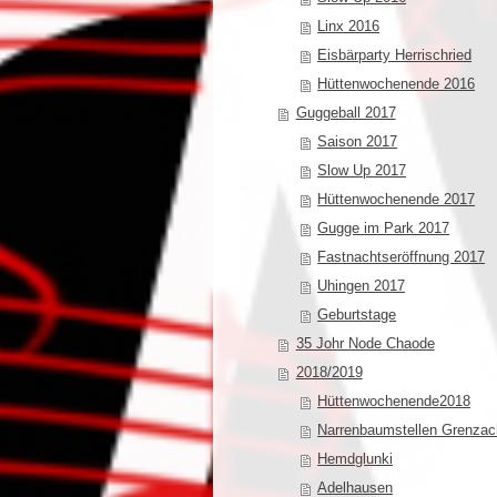
Linx 2016
Eisbärparty Herrischried
Hüttenwochenende 2016
Guggeball 2017
Saison 2017
Slow Up 2017
Hüttenwochenende 2017
Gugge im Park 2017
Fastnachtseröffnung 2017
Uhingen 2017
Geburtstage
35 Johr Node Chaode
2018/2019
Hüttenwochenende2018
Narrenbaumstellen Grenzac
Hemdglunki
Adelhausen