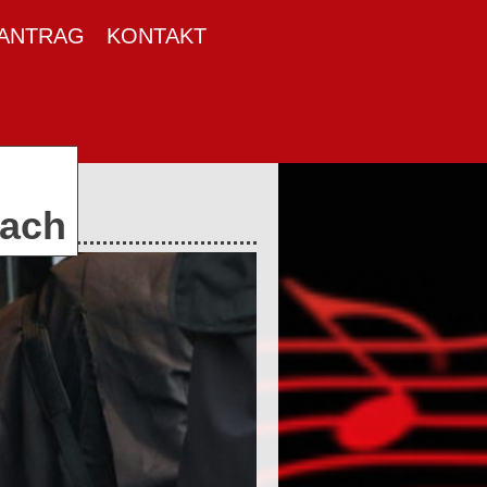
VANTRAG
KONTAKT
zach