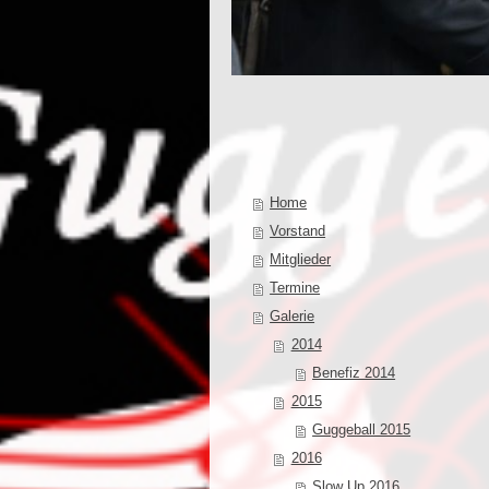
Home
Vorstand
Mitglieder
Termine
Galerie
2014
Benefiz 2014
2015
Guggeball 2015
2016
Slow Up 2016